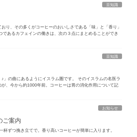
豆知識
おり、その多くがコーヒーのおいしさである「味」と「香り」
つであるカフェインの働きは、次の３点にまとめることができ
豆知識
♪」の曲にあるようにイスラム圏です。 そのイスラムの名医ラ
が、今から約1000年前。コーヒーは胃の消化作用について記
お知らせ
のご案内
一杯ずつ挽き立てで。香り高いコーヒーが簡単に入ります。