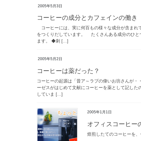
2005年5月3日
コーヒーの成分とカフェインの働き
コーヒーには、実に何百もの様々な成分が含まれて
をつくりだしています。 たくさんある成分のひと
ます。 ◆刺 […]
2005年5月2日
コーヒーは薬だった？
コーヒーの起源は「昔ア～ラブの偉いお坊さんが・・
ーゼスがはじめて文献にコーヒーを薬として記したの
していま […]
2005年1月1日
オフィスコーヒー
焙煎したてのコーヒーを、