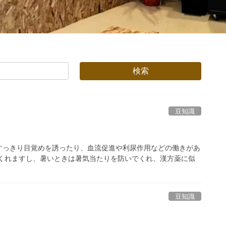
豆知識
っきり目覚めを誘ったり、血流促進や利尿作用などの働きがあ
くれますし、暑いときは暑気当たりを防いでくれ、漢方薬に似
豆知識