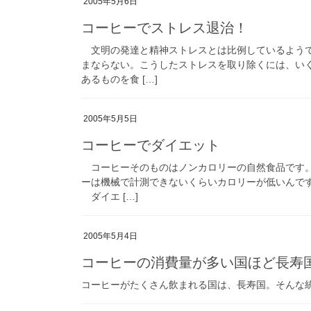
2005年5月6日
コーヒーでストレス退治！
文明の発達と精神ストレスとは比例しているようで
まならない。こうしたストレスを取り除くには、い
あるものを食 […]
2005年5月5日
コーヒーでダイエット
コーヒーそのものはノンカロリーの自然食品です。
ーは機械で計測できないくらいカロリーが低いんで
ダイエ […]
2005年5月4日
コーヒーの消費量が多い国ほど長寿
コーヒーがたくさん飲まれる国は、長寿国。そんな