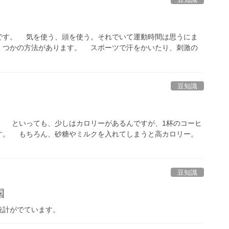
す。 気を使う、頭を使う。それでいて運動時間は思うにま
くつかの方法があります。 スポーツで汗をかいたり、刺激の
豆知識
 といっても、少しはカロリーがあるんですが、1杯のコーヒ
す。 もちろん、砂糖やミルクを入れてしまうと高カロリー。
豆知識
国
統計がでています。