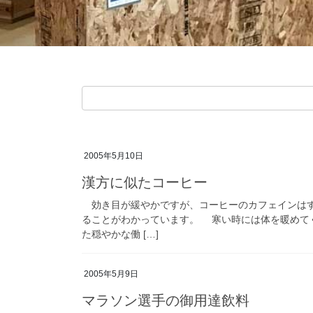
2005年5月10日
漢方に似たコーヒー
効き目が緩やかですが、コーヒーのカフェインはす
ることがわかっています。 寒い時には体を暖めて
た穏やかな働 […]
2005年5月9日
マラソン選手の御用達飲料