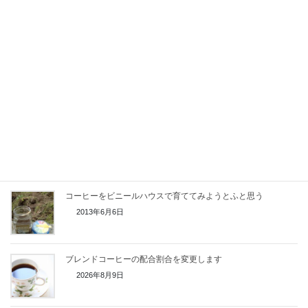
コーヒー豆の重さの変化
2022年9月3日
地域のコーヒー屋さんとして
2015年6月11日
コーヒーの挽くときの熱はコーヒーの味を劣化させるのか
2013年7月24日
コーヒーをビニールハウスで育ててみようとふと思う
2013年6月6日
ブレンドコーヒーの配合割合を変更します
2026年8月9日