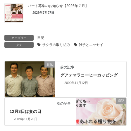
パート募集のお知らせ【2026年７月】
2026年7月27日
日記
カテゴリー
サクラの取り組み
雑学とエッセイ
タグ
日記
前の記事
グアテマラコーヒーカッピング
2009年11月12日
日記
次の記事
12月3日は妻の日
2009年11月26日