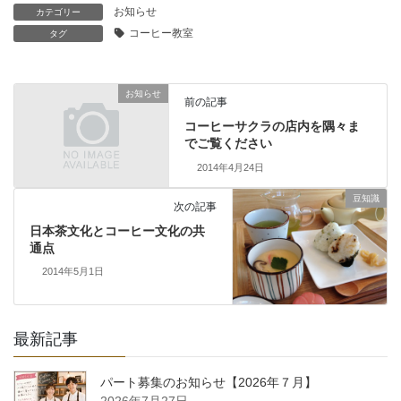
お知らせ
カテゴリー
コーヒー教室
タグ
お知らせ
前の記事
コーヒーサクラの店内を隅々ま
でご覧ください
2014年4月24日
豆知識
次の記事
日本茶文化とコーヒー文化の共
通点
2014年5月1日
最新記事
パート募集のお知らせ【2026年７月】
2026年7月27日