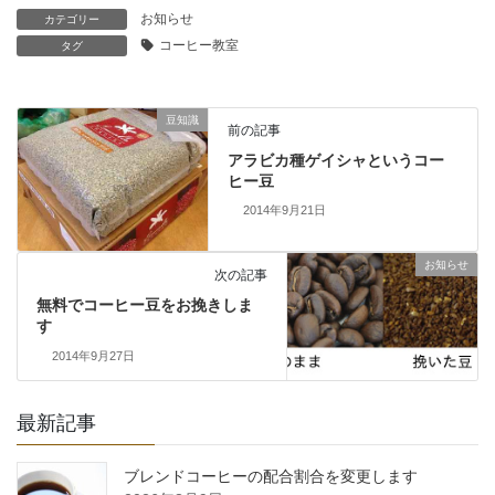
お知らせ
カテゴリー
コーヒー教室
タグ
豆知識
前の記事
アラビカ種ゲイシャというコー
ヒー豆
2014年9月21日
お知らせ
次の記事
無料でコーヒー豆をお挽きしま
す
2014年9月27日
最新記事
ブレンドコーヒーの配合割合を変更します