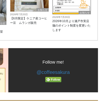
お知らせ
お知らせ
2026年7月20日
2026年7月20日
【8月限定】ケニア産コーヒ
2026年10月より瀬戸市実店
ー豆 ムランガ販売
知らせ
舗のポイント制度を変更いた
します
教室
Follow me!
@coffeesakura