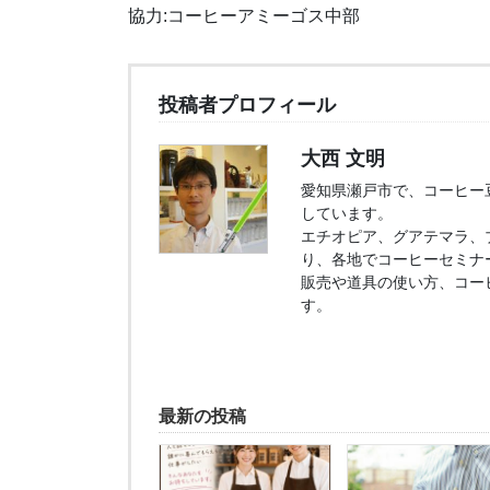
協力:コーヒーアミーゴス中部
投稿者プロフィール
大西 文明
愛知県瀬戸市で、コーヒー豆販
しています。
エチオピア、グアテマラ、
り、各地でコーヒーセミナ
販売や道具の使い方、コー
す。
最新の投稿