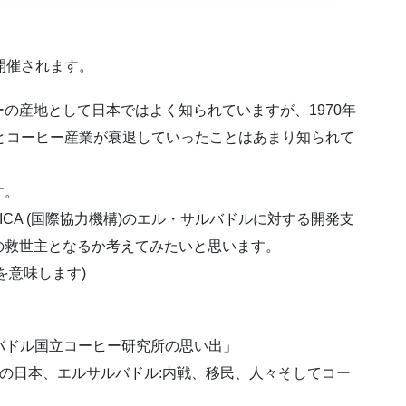
開催されます。
の産地として日本ではよく知られていますが、1970年
とコーヒー産業が衰退していったことはあまり知られて
す。
ICA (国際協力機構)のエル・サルバドルに対する開発支
の救世主となるか考えてみたいと思います。
を意味します)
サルバドル国立コーヒー研究所の思い出」
中米の日本、エルサルバドル:内戦、移民、人々そしてコー