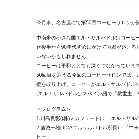
今月末、名古屋にて第50回コーヒーサロンが
中南米の小さな国エル・サルバドルはコーヒー
代後半から90年代初めにかけて内戦が起こる
いないかもしれません。
コーヒーは平和ととても深くつながっていま
50回目を迎える今回のコーヒーサロンでは、J
援を取り上げ、コーヒーがエル・サルバドル
(エル・サルバドルはスペイン語で「救世主」
＜プログラム＞
1.川島良彰((株)ミカフェート)：「エル・
2.藤城一雄(JICAエルサルバドル所長)：「
ヒー」