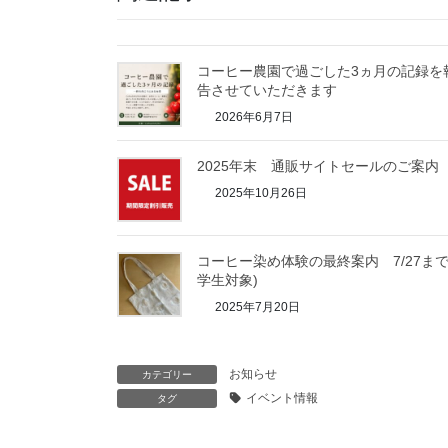
コーヒー農園で過ごした3ヵ月の記録を
告させていただきます
2026年6月7日
2025年末 通販サイトセールのご案内
2025年10月26日
コーヒー染め体験の最終案内 7/27まで
学生対象)
2025年7月20日
お知らせ
カテゴリー
イベント情報
タグ