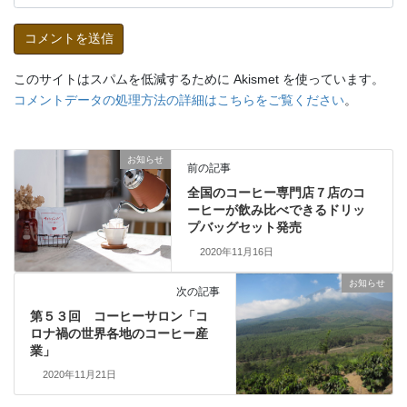
このサイトはスパムを低減するために Akismet を使っています。
コメントデータの処理方法の詳細はこちらをご覧ください
。
お知らせ
前の記事
全国のコーヒー専門店７店のコ
ーヒーが飲み比べできるドリッ
プバッグセット発売
2020年11月16日
お知らせ
次の記事
第５３回 コーヒーサロン「コ
ロナ禍の世界各地のコーヒー産
業」
2020年11月21日