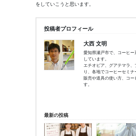
をしていこうと思います。
投稿者プロフィール
大西 文明
愛知県瀬戸市で、コーヒー豆販
しています。
エチオピア、グアテマラ、
り、各地でコーヒーセミナ
販売や道具の使い方、コー
す。
最新の投稿