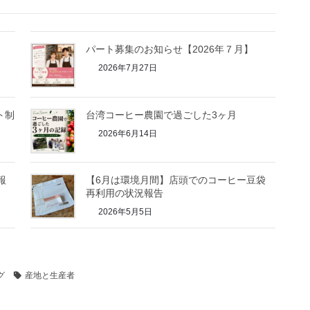
パート募集のお知らせ【2026年７月】
2026年7月27日
ト制
台湾コーヒー農園で過ごした3ヶ月
2026年6月14日
報
【6月は環境月間】店頭でのコーヒー豆袋
再利用の状況報告
2026年5月5日
グ
産地と生産者