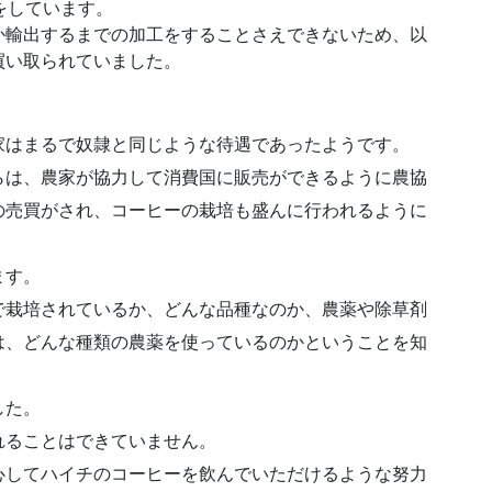
をしています。
か輸出するまでの加工をすることさえできないため、以
買い取られていました。
家はまるで奴隷と同じような待遇であったようです。
らは、農家が協力して消費国に販売ができるように農協
の売買がされ、コーヒーの栽培も盛んに行われるように
ます。
で栽培されているか、どんな品種なのか、農薬や除草剤
は、どんな種類の農薬を使っているのかということを知
した。
れることはできていません。
心してハイチのコーヒーを飲んでいただけるような努力