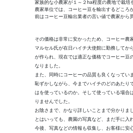
家族的な小農家が１～２ha程度の農地で栽培
農家単位では、コーヒー豆を輸出するどころ
前はコーヒー豆輸出業者の言い値で農家から
その価格は非常に安かったため、コーヒー農
マルセル氏が在日ハイチ大使館に勤務してか
が作られ、現在では適正な価格でコーヒー豆
なりました。
また、同時にコーヒーの品質も良くなってい
恥ずかしながら、今までハイチのどのあたり
はを使っているのか。そして使っている場合
りませんでした。
お陰さまで、かなり詳しいことまで分かりま
とはいっても、農園の写真など、まだ手に入
今後、写真などの情報も収集し、お客様に安