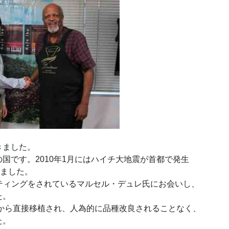
きました。
国です。2010年1月にはハイチ大地震が首都で発生
りました。
ルティングをされているマルセル・デュレ氏にお会いし、
た。
アから直接移植され、人為的に品種改良されることなく、
た。