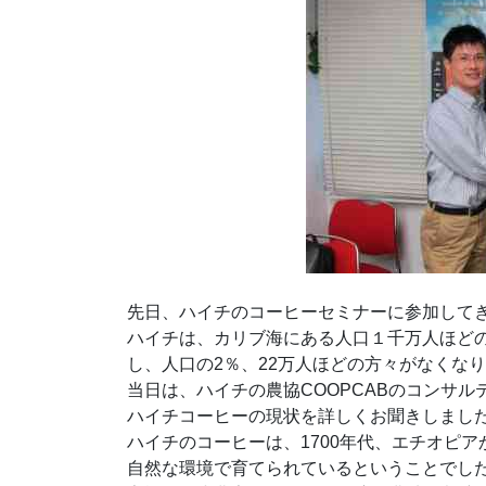
先日、ハイチのコーヒーセミナーに参加して
ハイチは、カリブ海にある人口１千万人ほどの
し、人口の2％、22万人ほどの方々がなくな
当日は、ハイチの農協COOPCABのコンサ
ハイチコーヒーの現状を詳しくお聞きしまし
ハイチのコーヒーは、1700年代、エチオピ
自然な環境で育てられているということでし