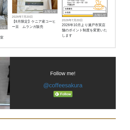
お知らせ
お知らせ
2026年7月20日
2026年7月20日
【8月限定】ケニア産コーヒ
2026年10月より瀬戸市実店
ー豆 ムランガ販売
知らせ
舗のポイント制度を変更いた
します
教室
Follow me!
@coffeesakura