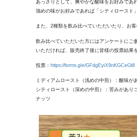
あっさりとして、爽やかな酸味をお好みであ
強めの味がお好みであれば「シティロースト
また、2種類を飲み比べていただいたり、お
飲み比べていただいた方にはアンケートにご
いただければ、販売終了後に皆様の投票結果
投票：
https://forms.gle/GFdgEyiX9nKGCeGt8
ミディアムロースト（浅めの中煎）：酸味が
シティロースト（深めの中煎）：苦みがあり
ナッツ