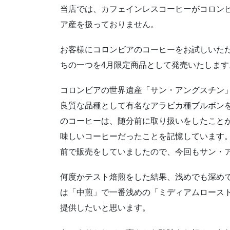
当店では、カフェインレスコーヒーがコロン
ア産を扱っておりません。
お客様にコロンビアのコーヒーをお試しいた
ちの一つを4月限定商品として発売いたします
コロンビアの世界遺産「サン・アングスチン
良質な品種として有名なアラビカ種ブルボンを
のコーヒーは、随分前に取り扱いをしたこと
味しいコーヒーだったことを記憶しています。その
前で販売をしていましたので、今回もサン・
何度かテスト焙煎をした結果、浅めでも深め
は「中煎」で一番浅めの「ミディアムロース
提供したいと思います。