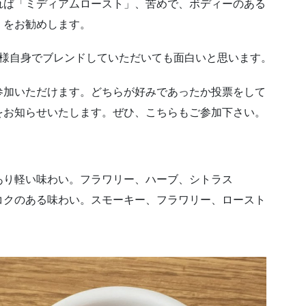
れば「ミディアムロースト」、苦めで、ボディーのある
」をお勧めします。
客様自身でブレンドしていただいても面白いと思います。
参加いただけます。どちらが好みであったか投票をして
をお知らせいたします。ぜひ、こちらもご参加下さい。
あり軽い味わい。フラワリー、ハーブ、シトラス
コクのある味わい。スモーキー、フラワリー、ロースト