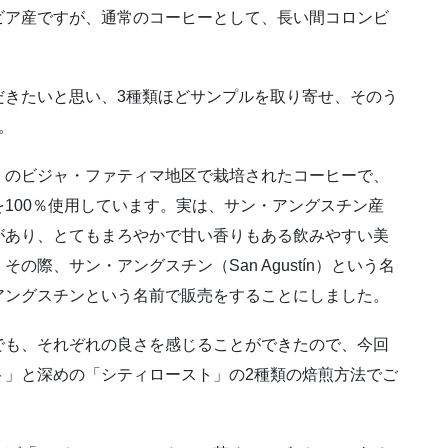
ビア産ですが、通常のコーヒーとして、長い間コロンビ
だきたいと思い、3種類ほどサンプルを取り寄せ、そのう
。
」のビジャ・ファティマ地区で栽培されたコーヒーで、
100％使用しています。実は、サン・アングスチン産
があり、とてもまろやかで甘い香りもある飲みやすい美
際、サン・アングスチン（San Agustín）という名
アングスチンという名前で販売をすることにしました。
でも、それぞれの良さを感じることができたので、今回
ト」と深めの「シティロースト」の2種類の焙煎方法でご