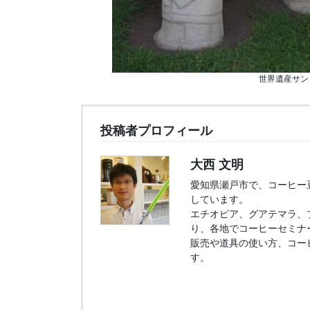
世界遺産サン
投稿者プロフィール
大西 文明
愛知県瀬戸市で、コーヒー豆販
しています。
エチオピア、グアテマラ、
り、各地でコーヒーセミナ
販売や道具の使い方、コー
す。