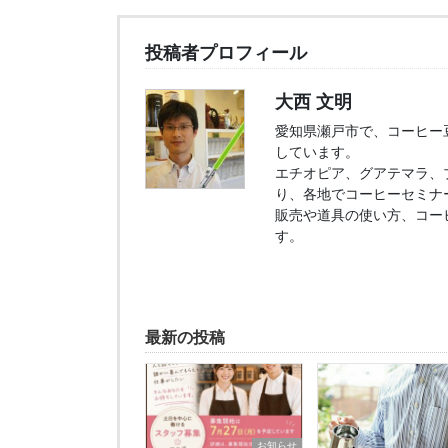
投稿者プロフィール
大西 文明
愛知県瀬戸市で、コーヒー豆販
しています。
エチオピア、グアテマラ、
り、各地でコーヒーセミナ
販売や道具の使い方、コー
す。
最新の投稿
お知らせ