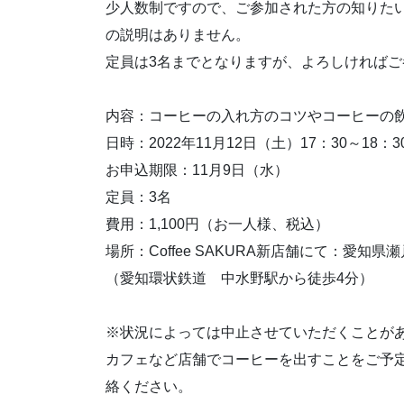
少人数制ですので、ご参加された方の知りた
の説明はありません。
定員は3名までとなりますが、よろしければご
内容：コーヒーの入れ方のコツやコーヒーの
日時：2022年11月12日（土）17：30～18：3
お申込期限：11月9日（水）
定員：3名
費用：1,100円（お一人様、税込）
場所：Coffee SAKURA新店舗にて：愛知県瀬
（愛知環状鉄道 中水野駅から徒歩4分）
※状況によっては中止させていただくことが
カフェなど店舗でコーヒーを出すことをご予
絡ください。