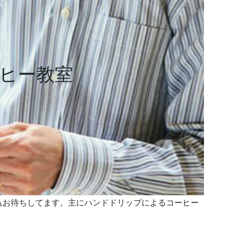
ヒー教室
込お待ちしてます。主にハンドドリップによるコーヒー