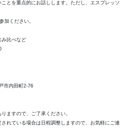
いことを重点的にお話しします。ただし、エスプレッソ
参加ください。
飲み比べなど
0
戸市内田町2-76
ありますので、ご了承ください。
定されている場合は日程調整しますので、お気軽にご連