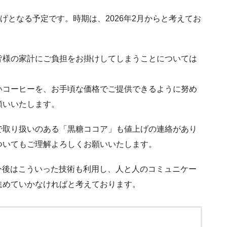
げとなる予定です。時期は、2026年2月からと考えてお
皆様の家計にご負担をお掛けしてしまうことについては
いコーヒーを、お手頃な価格でご提供できるように努め
願いいたします。
で取り扱いのある「黒糖ココア」も値上げの連絡があり
ついてもご理解よろしくお願いいたします。
今後はこういった技術も利用し、人と人のコミュニケー
進めていかなければと考えております。