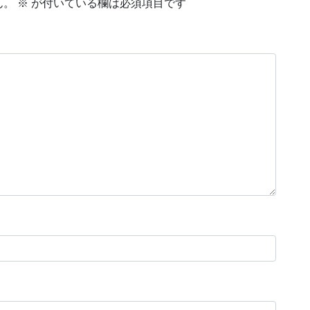
ん。
※
が付いている欄は必須項目です