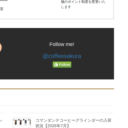
舗のポイント制度を変更いた
します
教室
Follow me!
@coffeesakura
ン
コマンダンテコーヒーグラインダーの入荷
状況【2026年7月】