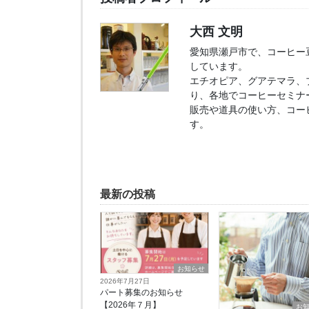
大西 文明
愛知県瀬戸市で、コーヒー豆販
しています。
エチオピア、グアテマラ、
り、各地でコーヒーセミナ
販売や道具の使い方、コー
す。
最新の投稿
お知らせ
2026年7月27日
パート募集のお知らせ
【2026年７月】
お