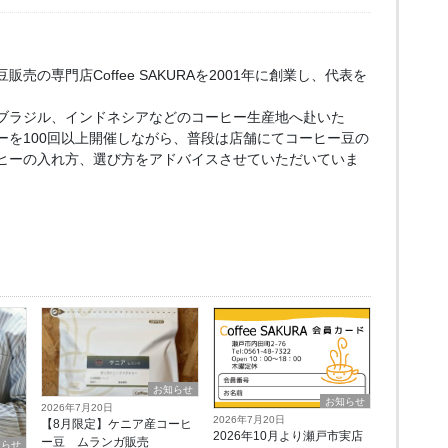
売の専門店Coffee SAKURAを2001年に創業し、代表を
ブラジル、インドネシアなどのコーヒー生産地へ赴いた
ーを100回以上開催しながら、普段は店舗にてコーヒー豆の
ヒーの入れ方、選び方をアドバイスさせていただいていま
お知らせ
お知らせ
2026年7月20日
2026年7月20日
【8月限定】ケニア産コーヒ
2026年10月より瀬戸市実店
ー豆 ムランガ販売
知らせ