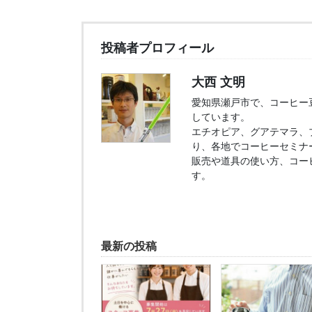
投稿者プロフィール
大西 文明
愛知県瀬戸市で、コーヒー豆販
しています。
エチオピア、グアテマラ、
り、各地でコーヒーセミナ
販売や道具の使い方、コー
す。
最新の投稿