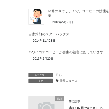
林修の今でしょ！で、コーヒーの効能
集
2018年5月21日
自家焙煎のスターバックス
2014年11月23日
ハワイコナコーヒーが害虫の被害にあっています
2013年2月20日
日記
カテゴリー
業界ニュース
タグ
日記
前の記事
幸せを見つけました