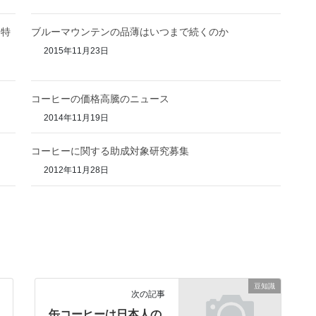
を特
ブルーマウンテンの品薄はいつまで続くのか
2015年11月23日
コーヒーの価格高騰のニュース
2014年11月19日
コーヒーに関する助成対象研究募集
2012年11月28日
豆知識
次の記事
缶コーヒーは日本人の