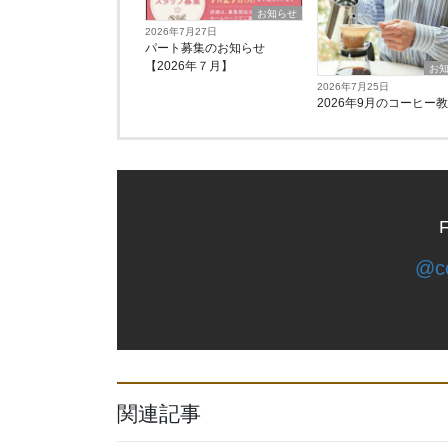
お知らせ
2026年7月27日
パート募集のお知らせ
【2026年７月】
お
2026年7月25日
2026年9月のコーヒー
F
@co
関連記事