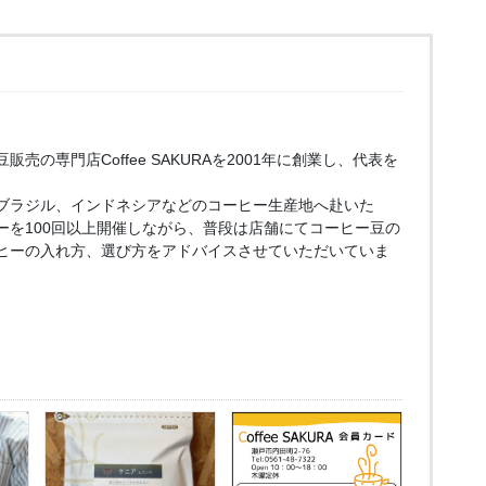
売の専門店Coffee SAKURAを2001年に創業し、代表を
ブラジル、インドネシアなどのコーヒー生産地へ赴いた
ーを100回以上開催しながら、普段は店舗にてコーヒー豆の
ヒーの入れ方、選び方をアドバイスさせていただいていま