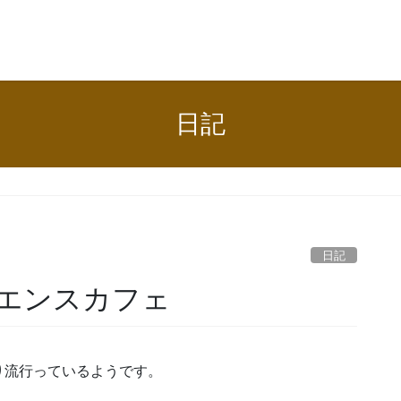
日記
日記
エンスカフェ
り流行っているようです。
）