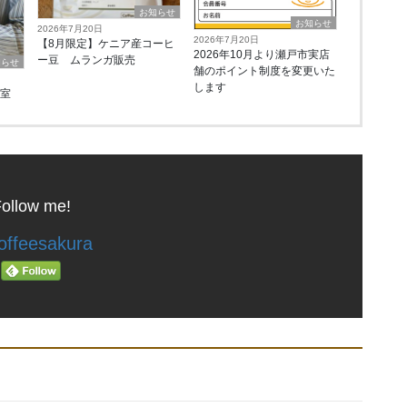
お知らせ
お知らせ
2026年7月20日
2026年7月20日
【8月限定】ケニア産コーヒ
2026年10月より瀬戸市実店
ー豆 ムランガ販売
知らせ
舗のポイント制度を変更いた
します
教室
ollow me!
ffeesakura