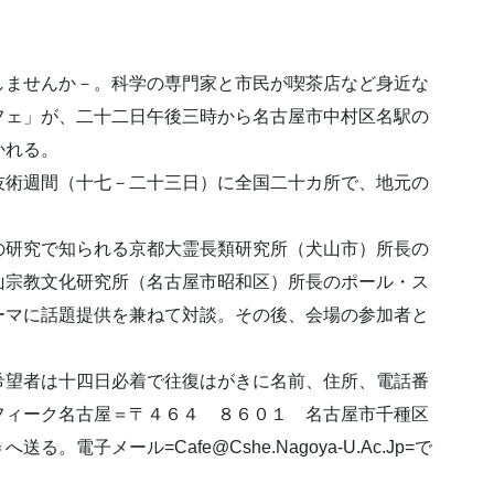
しませんか－。科学の専門家と市民が喫茶店など身近な
フェ」が、二十二日午後三時から名古屋市中村区名駅の
かれる。
術週間（十七－二十三日）に全国二十カ所で、地元の
研究で知られる京都大霊長類研究所（犬山市）所長の
山宗教文化研究所（名古屋市昭和区）所長のポール・ス
ーマに話題提供を兼ねて対談。その後、会場の参加者と
望者は十四日必着で往復はがきに名前、住所、電話番
フィーク名古屋＝〒４６４ ８６０１ 名古屋市千種区
子メール=Cafe@Cshe.Nagoya-U.Ac.Jp=で