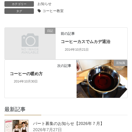
お知らせ
カテゴリー
コーヒー教室
タグ
日記
前の記事
コーヒーカスでムカデ退治
2014年10月21日
豆知識
次の記事
コーヒーの暖め方
2014年10月30日
最新記事
パート募集のお知らせ【2026年７月】
2026年7月27日