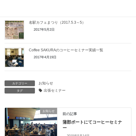
2017年5月7日
名駅カフェまつり（2017.5.3～5）
2017年5月2日
Coffee SAKURAのコーヒーセミナー実績一覧
2017年4月19日
お知らせ
カテゴリー
出張セミナー
タグ
お知らせ
前の記事
蒲郡ボートにてコーヒーセミナ
ー
2015年5月14日