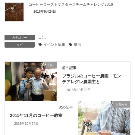
コーヒーローストマスターズチームチャレンジ2016
2016年9月24日
日記
カテゴリー
イベント情報
焙煎
タグ
日記
前の記事
ブラジルのコーヒー農園 モン
テアレグレ農園主と
2015年10月20日
お知らせ
次の記事
2015年11月のコーヒー教室
2015年10月24日