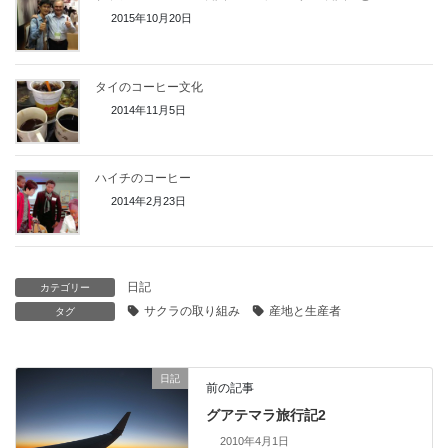
2015年10月20日
タイのコーヒー文化
2014年11月5日
ハイチのコーヒー
2014年2月23日
日記
カテゴリー
サクラの取り組み
産地と生産者
タグ
日記
前の記事
グアテマラ旅行記2
2010年4月1日