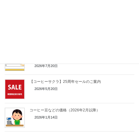
コーヒーの実が真っ赤に実っています
2016年3月3日
Coffee SAKURA その名前の背景は？
2009年4月2日
2026年10月より瀬戸市実店舗のポイント制度を変更いたしま
す
2026年7月20日
【コーヒーサクラ】25周年セールのご案内
2026年5月20日
コーヒー豆などの価格（2026年2月以降）
2026年1月14日