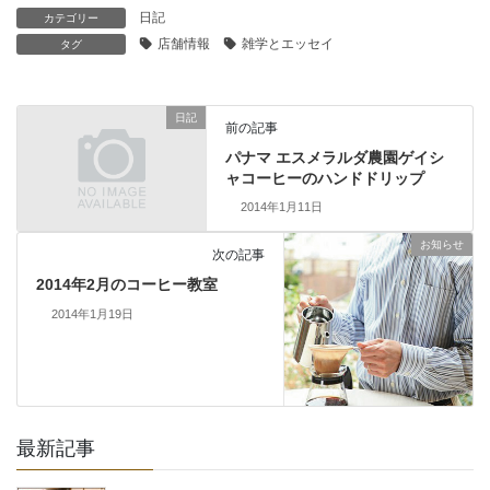
日記
カテゴリー
店舗情報
雑学とエッセイ
タグ
日記
前の記事
パナマ エスメラルダ農園ゲイシ
ャコーヒーのハンドドリップ
2014年1月11日
お知らせ
次の記事
2014年2月のコーヒー教室
2014年1月19日
最新記事