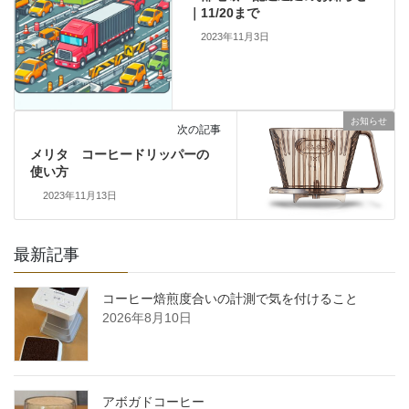
｜11/20まで
2023年11月3日
お知らせ
次の記事
メリタ コーヒードリッパーの
使い方
2023年11月13日
最新記事
コーヒー焙煎度合いの計測で気を付けること
2026年8月10日
アボガドコーヒー