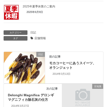
2025年夏季休業のご案内
2025年6月9日
日記
カテゴリー
店舗情報
タグ
日記
前の記事
モカコーヒーにあうスイーツ、
オランジェット
2014年3月13日
豆知識
次の記事
Delonghi Magnifica デロンギ
マグニフィカ除石灰の仕方
2014年3月27日