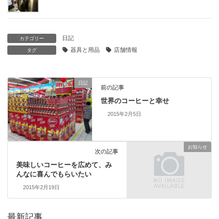
日記
カテゴリー
器具と用品
店舗情報
タグ
日記
前の記事
世界のコーヒーと幸せ
2015年2月5日
お知らせ
次の記事
美味しいコーヒーを広めて、み
んなに喜んでもらいたい
2015年2月19日
最新記事