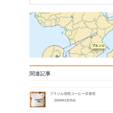
関連記事
ブラジル深煎コーヒー豆発売
2020年2月25日