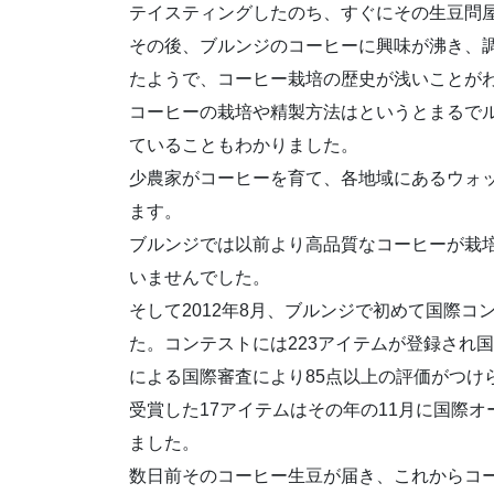
テイスティングしたのち、すぐにその生豆問
その後、ブルンジのコーヒーに興味が沸き、調
たようで、コーヒー栽培の歴史が浅いことが
コーヒーの栽培や精製方法はというとまるで
ていることもわかりました。
少農家がコーヒーを育て、各地域にあるウォ
ます。
ブルンジでは以前より高品質なコーヒーが栽
いませんでした。
そして2012年8月、ブルンジで初めて国際
た。コンテストには223アイテムが登録され
による国際審査により85点以上の評価がつけられた1
受賞した17アイテムはその年の11月に国際
ました。
数日前そのコーヒー生豆が届き、これからコ