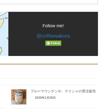
Follow me!
@coffeesakura
ブルーマウンテンや、ゲイシャの受注販売
2020年1月26日