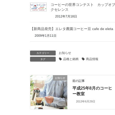
コーヒーの世界コンテスト カップオ
クセレンス
2012年7月18日
【新商品発売】エレタ農園コーヒー豆 cafe de eleta
2009年1月11日
お知らせ
カテゴリー
品種と銘柄
商品情報
タグ
お知らせ
前の記事
平成25年8月のコーヒ
ー教室
2013年6月29日