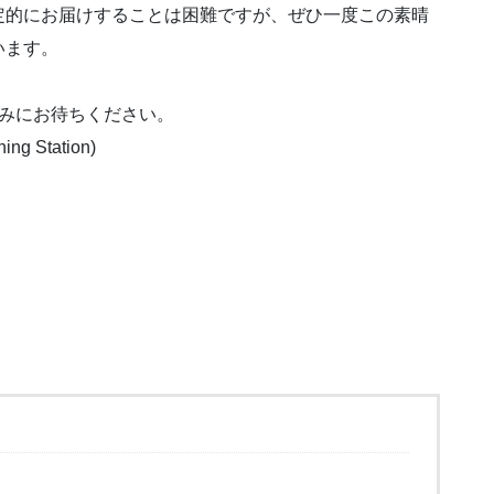
定的にお届けすることは困難ですが、ぜひ一度この素晴
います。
しみにお待ちください。
 Station)