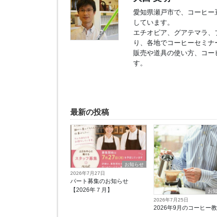
愛知県瀬戸市で、コーヒー豆販
しています。
エチオピア、グアテマラ、
り、各地でコーヒーセミナ
販売や道具の使い方、コー
す。
最新の投稿
お知らせ
2026年7月27日
パート募集のお知らせ
【2026年７月】
お
2026年7月25日
2026年9月のコーヒー