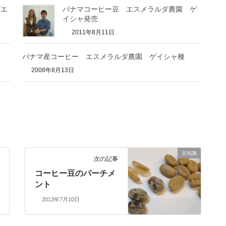
ブエ
パナマコーヒー豆 エスメラルダ農園 ゲ
イシャ発売
2011年8月11日
パナマ産コーヒー エスメラルダ農園 ゲイシャ種
2008年8月13日
豆知識
次の記事
コーヒー豆のパーチメ
ント
2013年7月10日