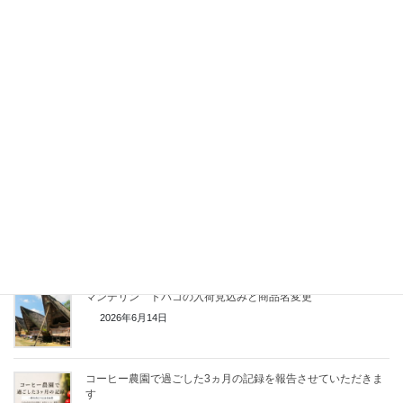
【8月限定】ケニア産コーヒー豆 ムランガ販売
2026年7月20日
コマンダンテコーヒーグラインダーの入荷状況【2026年7月】
2026年7月18日
一部ペーパーフィルターの値上
2026年7月17日
マンデリン トバコの入荷見込みと商品名変更
2026年6月14日
コーヒー農園で過ごした3ヵ月の記録を報告させていただきま
す