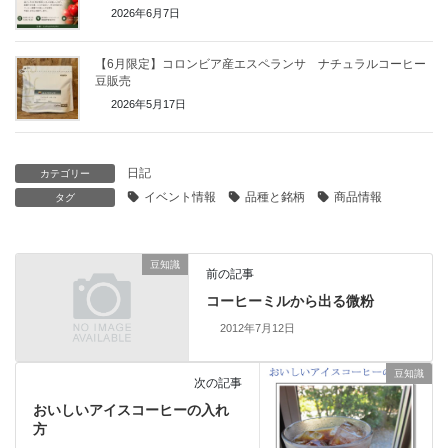
2026年6月7日
【6月限定】コロンビア産エスペランサ ナチュラルコーヒー
豆販売
2026年5月17日
日記
カテゴリー
イベント情報
品種と銘柄
商品情報
タグ
豆知識
前の記事
コーヒーミルから出る微粉
2012年7月12日
豆知識
次の記事
おいしいアイスコーヒーの入れ
方