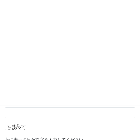
名前
※
メール
※
サイト
上に表示された文字を入力してください。