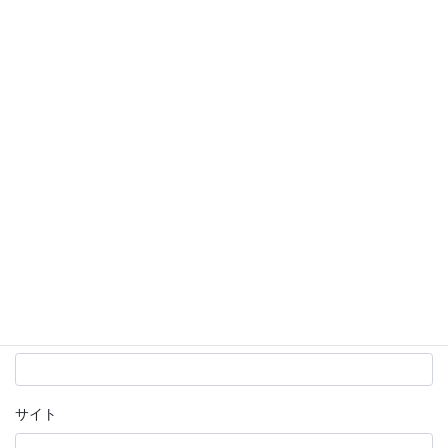
コメント
※
名前
※
メール
※
サイト