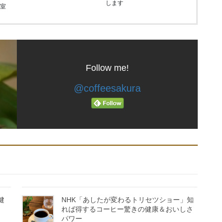
します
教室
Follow me!
@coffeesakura
健
NHK「あしたが変わるトリセツショー」知
れば得するコーヒー驚きの健康＆おいしさ
パワー