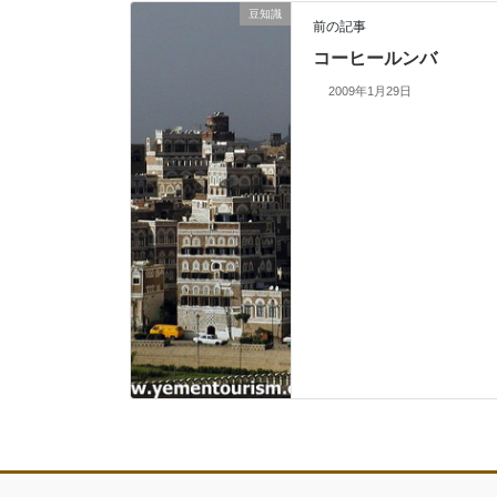
豆知識
前の記事
コーヒールンバ
2009年1月29日