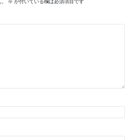
ん。
※
が付いている欄は必須項目です