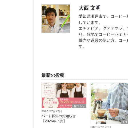
大西 文明
愛知県瀬戸市で、コーヒー豆販
しています。
エチオピア、グアテマラ、
り、各地でコーヒーセミナ
販売や道具の使い方、コー
す。
最新の投稿
お知らせ
2026年7月27日
パート募集のお知らせ
【2026年７月】
お
2026年7月25日