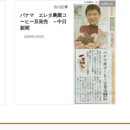
お知らせ
次の記事
パナマ エレタ農園コ
ーヒー豆発売 ～中日
新聞
2009年2月6日