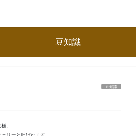
豆知識
豆知識
の様。
チェリーと呼ばれます。