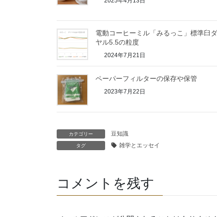
2025年4月13日
電動コーヒーミル「みるっこ」標準臼
ヤル5.5の粒度
2024年7月21日
ペーパーフィルターの保存や保管
2023年7月22日
豆知識
カテゴリー
雑学とエッセイ
タグ
コメントを残す