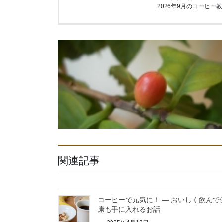
2026年9月のコーヒー
関連記事
コーヒーで元気に！ ― おいしく飲んで
康も手に入れるお話