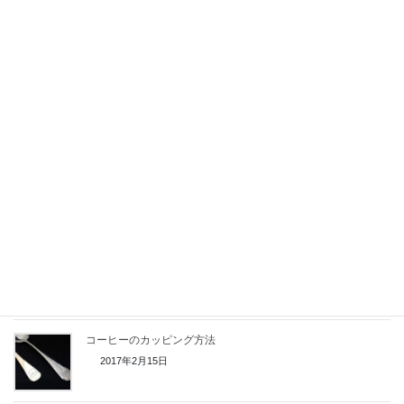
関連記事
コーヒーの焙煎度合（L値・アグトロン値）
2020年12月31日
コーヒー豆の焙煎とテイスティング
2018年11月27日
好みのコーヒーの見つけ方
2018年5月27日
コーヒーのカッピング方法
2017年2月15日