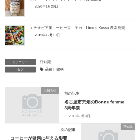
2020年1月26日
エチオピア産コーヒー豆 モカ Limmu Kossa 農園発売
2019年12月19日
豆知識
カテゴリー
品種と銘柄
タグ
お知らせ
前の記事
名古屋市荒畑のBonne femme
3周年祭
2012年9月3日
豆知識
次の記事
コーヒーが健康に与える影響