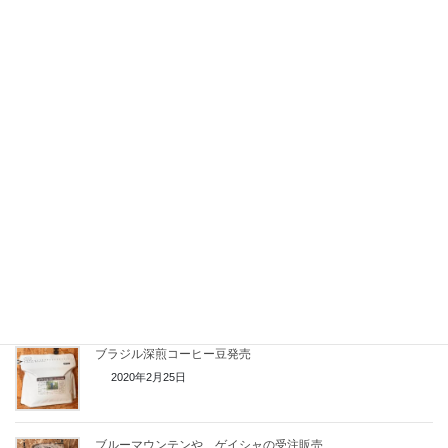
関連記事
コーヒーの精選と脱殻
2024年10月20日
アラビカ種
2024年6月23日
コーヒーの焙煎度合（L値・アグトロン値）
2020年12月31日
ブラジル深煎コーヒー豆発売
2020年2月25日
ブルーマウンテンや、ゲイシャの受注販売