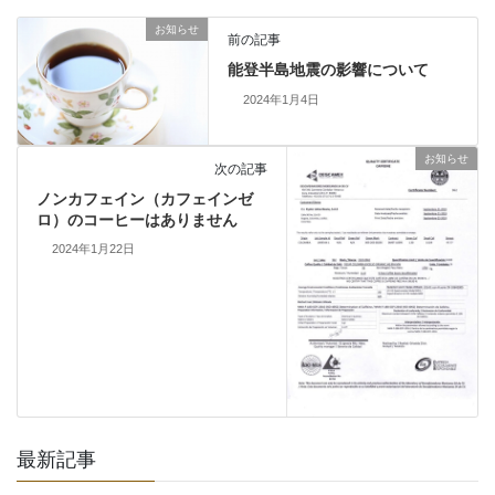
お知らせ
前の記事
能登半島地震の影響について
2024年1月4日
お知らせ
次の記事
ノンカフェイン（カフェインゼ
ロ）のコーヒーはありません
2024年1月22日
最新記事